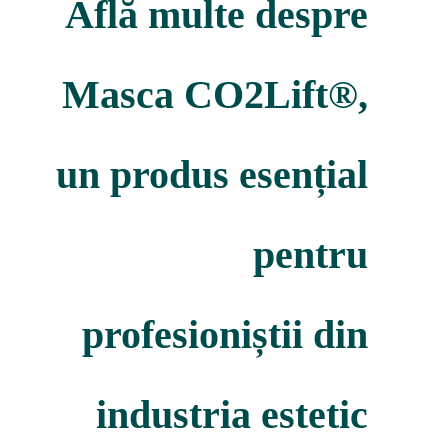
Află multe despre
Masca CO2Lift®,
un produs esențial
pentru
profesioniștii din
industria estetic