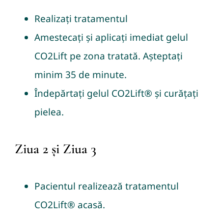
Realizați tratamentul
Amestecați și aplicați imediat gelul
CO2Lift pe zona tratată. Așteptați
minim 35 de minute.
Îndepărtați gelul CO2Lift® și curățați
pielea.
Ziua 2 și Ziua 3
Pacientul realizează tratamentul
CO2Lift® acasă.