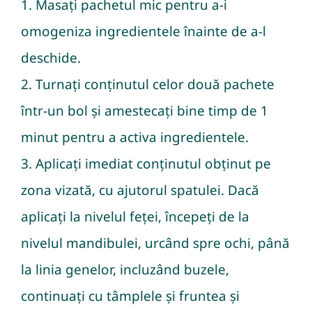
1. Masați pachetul mic pentru a-i
omogeniza ingredientele înainte de a-l
deschide.
2. Turnați conținutul celor două pachete
într-un bol și amestecați bine timp de 1
minut pentru a activa ingredientele.
3. Aplicați imediat conținutul obținut pe
zona vizată, cu ajutorul spatulei. Dacă
aplicați la nivelul feței, începeți de la
nivelul mandibulei, urcând spre ochi, până
la linia genelor, incluzând buzele,
continuați cu tâmplele și fruntea și