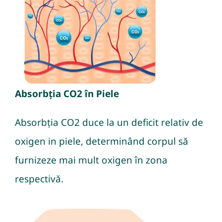
Absorbția CO2 în Piele
Absorbția CO2 duce la un deficit relativ de
oxigen in piele, determinând corpul să
furnizeze mai mult oxigen în zona
respectivă.