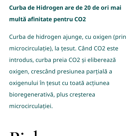
Curba de Hidrogen are de 20 de ori mai
multă afinitate pentru CO2
Curba de hidrogen ajunge, cu oxigen (prin
microcirculație), la țesut. Când CO2 este
introdus, curba preia CO2 și eliberează
oxigen, crescând presiunea parțială a
oxigenului în țesut cu toată acțiunea
bioregenerativă, plus creșterea
microcirculației.