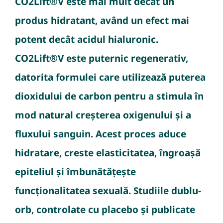
CO2Lift®V este mai mult decât un
produs hidratant, având un efect mai
potent decât acidul hialuronic.
CO2Lift®V este puternic regenerativ,
datorita formulei care utilizează puterea
dioxidului de carbon pentru a stimula în
mod natural creșterea oxigenului și a
fluxului sanguin. Acest proces aduce
hidratare, creste elasticitatea, îngroașă
epiteliul și îmbunătățește
funcționalitatea sexuală. Studiile dublu-
orb, controlate cu placebo și publicate