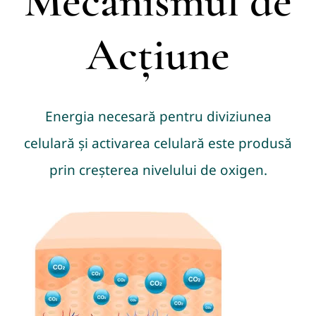
Mecanismul de
Acțiune
Energia necesară pentru diviziunea
celulară și activarea celulară este produsă
prin creșterea nivelului de oxigen.