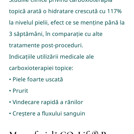
topică arată o hidratare crescută cu 117%
la nivelul pielii, efect ce se menține până la
3 săptămâni, în comparație cu alte
tratamente post-proceduri.
Indicațiile utilizării medicale ale
carboxioterapiei topice:
• Piele foarte uscată
• Prurit
• Vindecare rapidă a rănilor
• Creștere a fluxului sanguin