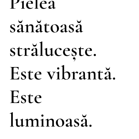
Pielea
sănătoasă
strălucește.
Este vibrantă.
Este
luminoasă.