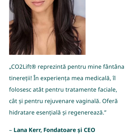
„CO2Lift® reprezintă pentru mine fântâna
tinereții! În experiența mea medicală, îl
folosesc atât pentru tratamente faciale,
cât și pentru rejuvenare vaginală. Oferă
hidratare esențială și regenerează.”
–
Lana Kerr, Fondatoare și CEO