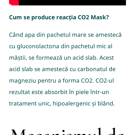
Cum se produce reacția CO2 Mask?
Când apa din pachetul mare se amestecă
cu gluconolactona din pachetul mic al
măștii, se formează un acid slab. Acest
acid slab se amestecă cu carbonatul de
magneziu pentru a forma CO2. CO2-ul
rezultat este absorbit în piele într-un
tratament unic, hipoalergenic și blând.