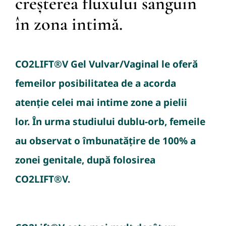
creșterea fluxului sanguin
în zona intimă.
CO2LIFT®V Gel Vulvar/Vaginal le oferă
femeilor posibilitatea de a acorda
atenție celei mai intime zone a pielii
lor.
În urma studiului dublu-orb, femeile
au observat o îmbunatățire de 100% a
zonei genitale, după folosirea
CO2LIFT®V.