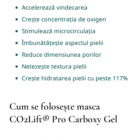
Accelerează vindecarea
Crește concentrația de oxigen
Stimulează microcirculația
Îmbunătățește aspectul pielii
Reduce dimensiunea porilor
Netezește textura pielii
Crește hidratarea pielii cu peste 117%
Cum se folosește masca
CO2Lift® Pro Carboxy Gel