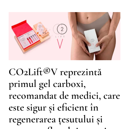
CO2Lift®V reprezintă
primul gel carboxi,
recomandat de medici, care
este sigur și eficient în
regenerarea țesutului și