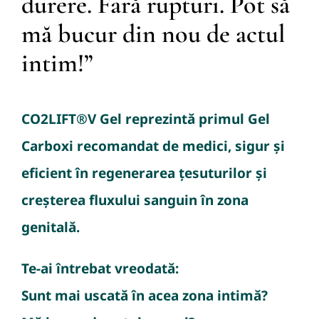
durere. Fară rupturi. Pot să
mă bucur din nou de actul
intim!”
CO2LIFT®V Gel reprezintă primul Gel
Carboxi recomandat de medici, sigur și
eficient în regenerarea țesuturilor și
creșterea fluxului sanguin în zona
genitală.
Te-ai întrebat vreodată:
Sunt mai uscată în acea zona intimă?