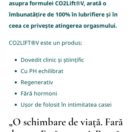
asupra formulei CO2Lift®V, arată o
îmbunatățire de 100% în lubrifiere și în
ceea ce privește atingerea orgasmului.
CO2LIFT®V este un produs:
Dovedit clinic și științific
Cu PH echilibrat
Regenerativ
Fără hormoni
Ușor de folosit în intimitatea casei
„O schimbare de viață. Fară