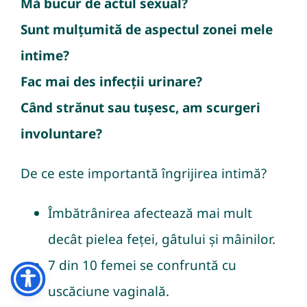
Mă bucur de actul sexual?
Sunt mulțumită de aspectul zonei mele
intime?
Fac mai des infecții urinare?
Când strănut sau tușesc, am scurgeri
involuntare?
De ce este importantă îngrijirea intimă?
Îmbătrânirea afectează mai mult
decât pielea feței, gâtului și mâinilor.
7 din 10 femei se confruntă cu
uscăciune vaginală.