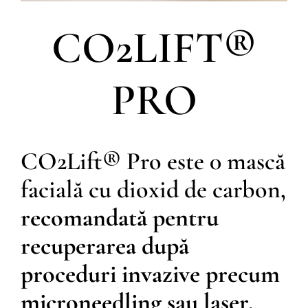
CO2LIFT®
PRO
CO2Lift® Pro este 0 mască
facială cu dioxid de carbon,
recomandată pentru
recuperarea după
proceduri invazive precum
microneedling sau laser.